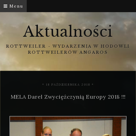
Menu
Aktualności
ROTTWEILER - WYDARZENIA W HODOWLI
ROTTWEILERÓW ANGAROS
* 18 PAŹDZIERNIKA 2018 *
MELA Darel Zwyciężczynią Europy 2018 !!!